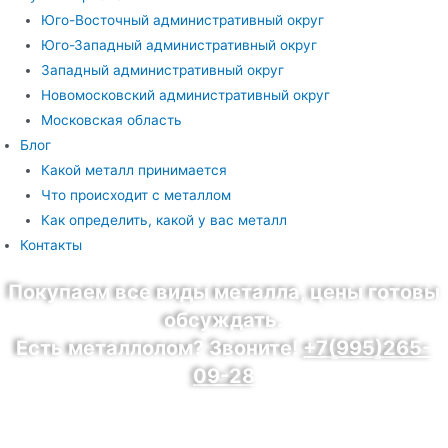
Юго-Восточный административный округ
Юго-Западный административный округ
Западный административный округ
Новомосковский административный округ
Московская область
Блог
Какой металл принимается
Что происходит с металлом
Как определить, какой у вас металл
Контакты
Покупаем все виды металла, цены готовы
обсуждать.
Есть металлолом? Звоните!
+7(995)265-
09-28