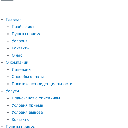
+7 (995) 265-09-28
info@stavmet.com
Главная
Прайс-лист
Пункты приема
Условия
Контакты
О нас
О компании
Лицензии
Способы оплаты
Политика конфиденциальности
Услуги
Прайс-лист с описанием
Условия приема
Условия вывоза
Контакты
Пункты приема